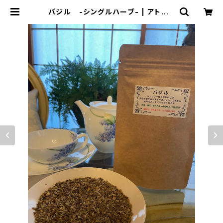
バジル -シングルハーブ- | アトリエ
コンセール