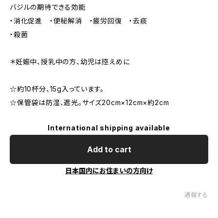
バジルの期待できる効能
・消化促進 ・便秘解消 ・疲労回復 ・去痰
・殺菌
＊妊娠中、授乳中の方、幼児は控えめに
☆約10杯分、15g入っています。
☆保管袋は防湿、遮光。サイズ20cm×12cm×約2cm
International shipping available
Add to cart
日本国内にお住まいの方向け
通報する