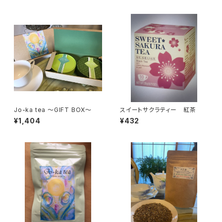
Jo-ka tea ～GIFT BOX～
スイートサクラティー 紅茶
¥1,404
¥432