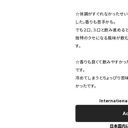
☆体調がすぐれなかったせい
した。香りも苦手かも。
でも２口、３口と飲み進める
独特のクセになる風味が飲む
す。
☆香りも良くて飲みやすかっ
です。
冷めてしまうとちょっぴり苦
かったです。
Internationa
Ad
日本国内