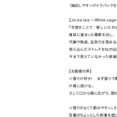
（抽出しやすいテトラパックを
【Jo-ka tea ～White s
『手放すことで 新しいエネ
身体に溜まった毒素を出し、
代謝や免疫、生命力を高める
抱え込んだストレスを吐き出
今まで見えていなかった幸福
【お客様の声】
☆香りが好き！ まず香りで
が鼻に抜ける。
そして口から喉に広がり、頭
☆香りがよくて飲みやすい。ち
茶葉のちょっとした刺激を感