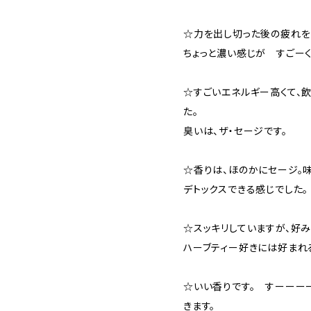
☆力を出し切った後の疲れを
ちょっと濃い感じが すごー
☆すごいエネルギー高くて、
た。
臭いは、ザ・セージです。
☆香りは、ほのかにセージ。
デトックスできる感じでした。
☆スッキリしていますが、好
ハーブティー好きには好まれ
☆いい香りです。 すーーー
きます。