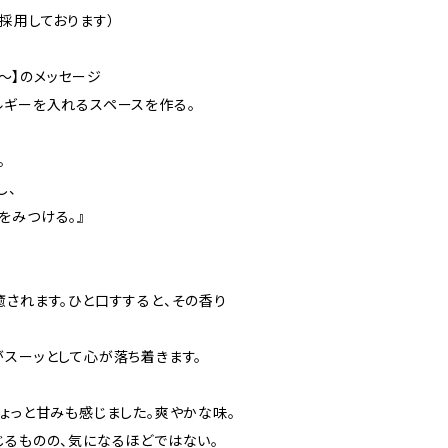
採用しております）
age～】のメッセージ
ルギーを入れるスペースを作る。
。
し、
をみつける。』
癒されます。ひと口すすると、その香り
がスーッとして心が落ち着きます。
ょっと甘みも感じました。爽やかな味。
じるものの、気になるほどではない。