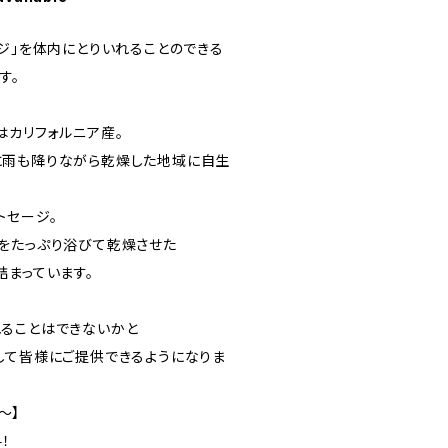
ージ」を体内にとりいれることのできる
す。
はカリフォルニア産。
に雨も降りながら乾燥した地域に自生
トセージ。
をたっぷり浴びて乾燥させた
詰まっています。
ることはできないかと
して皆様にご提供できるようになりま
e～】
！