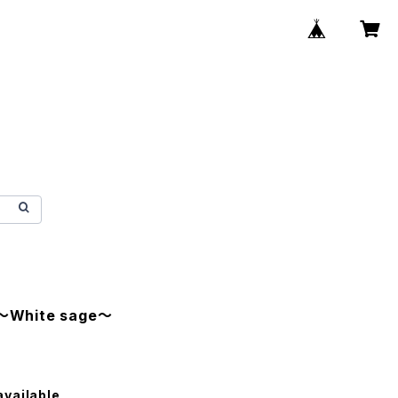
～White sage～
available