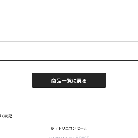
商品一覧に戻る
づく表記
© アトリエコンセール